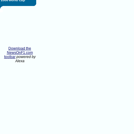
2006 World Cup
Download the
NewsOnF1.com
toolbar
powered by
Alexa