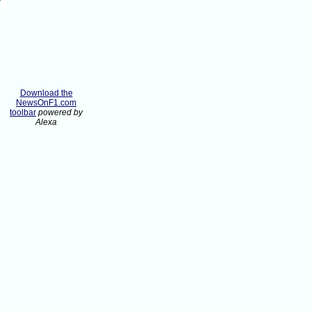
Download the
NewsOnF1.com
toolbar
powered by
Alexa